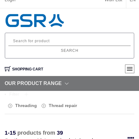
SEARCH
SHOPPING CART
OUR PRODUCT RANGE
Filter
Threading
Thread repair
1-15
products from
39