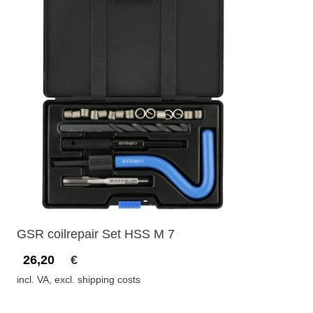
GSR coilrepair Set HSS M 7
26,20
€
incl. VA, excl. shipping costs