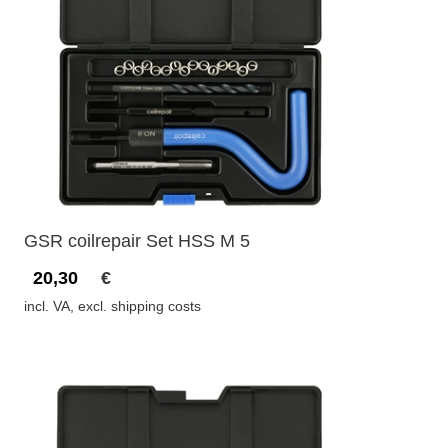
GSR coilrepair Set HSS M 5
20,30
€
incl. VA, excl. shipping costs