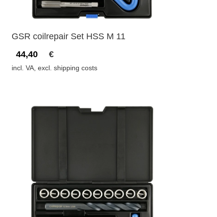
GSR coilrepair Set HSS M 11
44,40
€
incl. VA, excl. shipping costs