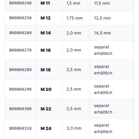
M 11
B00860240
1,5 mm
11,5 mm
M 12
B00860250
1,75 mm
12,5 mm
M 14
B00860260
2,0 mm
14,5 mm
separat
M 16
2,0 mm
B00860270
erhältlich
separat
M 18
2,5 mm
B00860280
erhältlich
separat
M 20
2,5 mm
B00860290
erhältlich
separat
M 22
2,5 mm
B00860300
erhältlich
separat
M 24
3,0 mm
B00860310
erhältlich