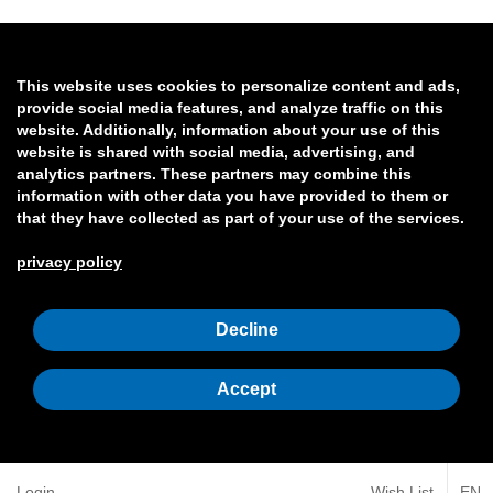
This website uses cookies to personalize content and ads,
provide social media features, and analyze traffic on this
website. Additionally, information about your use of this
website is shared with social media, advertising, and
analytics partners. These partners may combine this
information with other data you have provided to them or
that they have collected as part of your use of the services.
privacy policy
Decline
Accept
Login
Wish List
EN