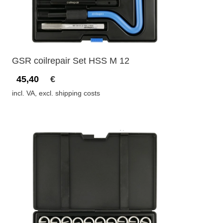
GSR coilrepair Set HSS M 12
45,40
€
incl. VA, excl. shipping costs