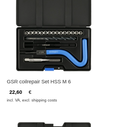
GSR coilrepair Set HSS M 6
22,60
€
incl. VA, excl. shipping costs