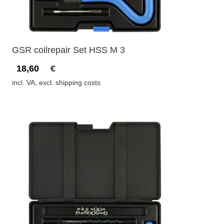
GSR coilrepair Set HSS M 3
18,60
€
incl. VA, excl. shipping costs