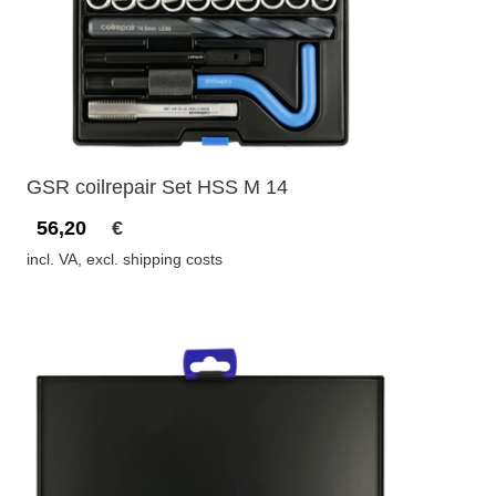
GSR coilrepair Set HSS M 14
56,20
€
incl. VA, excl. shipping costs