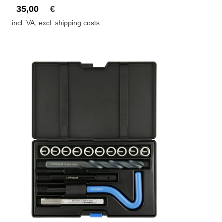
35,00
€
incl. VA, excl. shipping costs