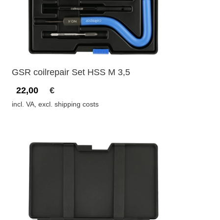
GSR coilrepair Set HSS M 3,5
22,00
€
incl. VA, excl. shipping costs