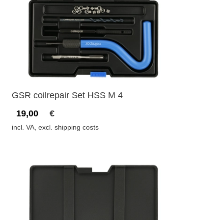
GSR coilrepair Set HSS M 4
19,00
€
incl. VA, excl. shipping costs