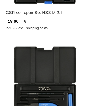
GSR coilrepair Set HSS M 2,5
18,60
€
incl. VA, excl. shipping costs