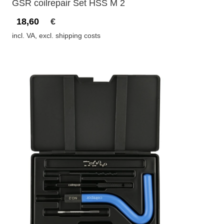
GSR coilrepair Set HSS M 2
18,60
€
incl. VA, excl. shipping costs