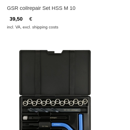
GSR coilrepair Set HSS M 10
39,50
€
incl. VA, excl. shipping costs