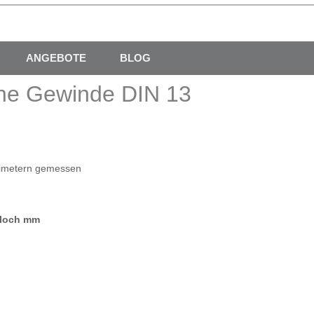
ANGEBOTE
BLOG
che Gewinde DIN 13
limetern gemessen
loch mm