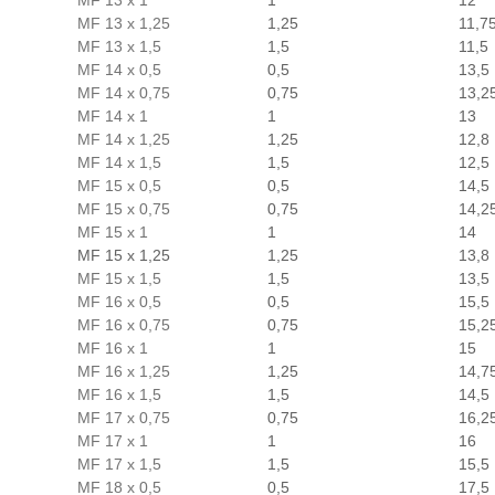
MF 13 x 1
1
12
MF 13 x 1,25
1,25
11,7
MF 13 x 1,5
1,5
11,5
MF 14 x 0,5
0,5
13,5
MF 14 x 0,75
0,75
13,2
MF 14 x 1
1
13
MF 14 x 1,25
1,25
12,8
MF 14 x 1,5
1,5
12,5
MF 15 x 0,5
0,5
14,5
MF 15 x 0,75
0,75
14,2
MF 15 x 1
1
14
MF 15 x 1,25
1,25
13,8
MF 15 x 1,5
1,5
13,5
MF 16 x 0,5
0,5
15,5
MF 16 x 0,75
0,75
15,2
MF 16 x 1
1
15
MF 16 x 1,25
1,25
14,7
MF 16 x 1,5
1,5
14,5
MF 17 x 0,75
0,75
16,2
MF 17 x 1
1
16
MF 17 x 1,5
1,5
15,5
MF 18 x 0,5
0,5
17,5