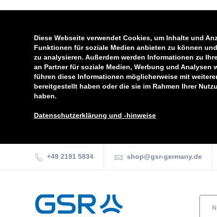
Diese Webseite verwendet Cookies, um Inhalte und Anz
Funktionen für soziale Medien anbieten zu können und 
zu analysieren. Außerdem werden Informationen zu Ihr
an Partner für soziale Medien, Werbung und Analysen 
führen diese Informationen möglicherweise mit weiter
bereitgestellt haben oder die sie im Rahmen Ihrer Nut
haben.
Datenschutzerklärung und -hinweise
+49 2191 5834
shop@gsr-germany.de