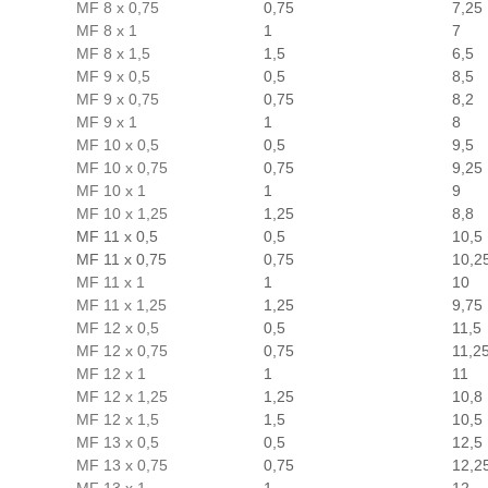
MF 8 x 0,75
0,75
7,25
MF 8 x 1
1
7
MF 8 x 1,5
1,5
6,5
MF 9 x 0,5
0,5
8,5
MF 9 x 0,75
0,75
8,2
MF 9 x 1
1
8
MF 10 x 0,5
0,5
9,5
MF 10 x 0,75
0,75
9,25
MF 10 x 1
1
9
MF 10 x 1,25
1,25
8,8
MF 11 x 0,5
0,5
10,5
MF 11 x 0,75
0,75
10,2
MF 11 x 1
1
10
MF 11 x 1,25
1,25
9,75
MF 12 x 0,5
0,5
11,5
MF 12 x 0,75
0,75
11,2
MF 12 x 1
1
11
MF 12 x 1,25
1,25
10,8
MF 12 x 1,5
1,5
10,5
MF 13 x 0,5
0,5
12,5
MF 13 x 0,75
0,75
12,2