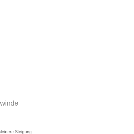
ewinde
leinere Steigung.