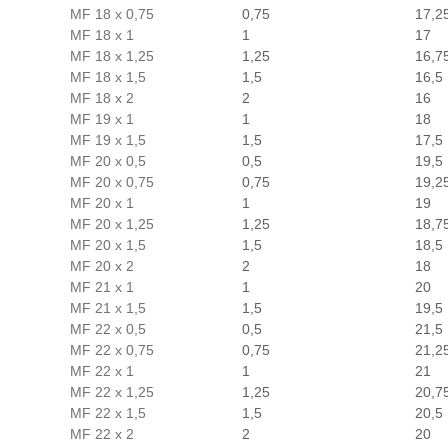
MF 18 x 0,75
0,75
17,2
MF 18 x 1
1
17
MF 18 x 1,25
1,25
16,7
MF 18 x 1,5
1,5
16,5
MF 18 x 2
2
16
MF 19 x 1
1
18
MF 19 x 1,5
1,5
17,5
MF 20 x 0,5
0,5
19,5
MF 20 x 0,75
0,75
19,2
MF 20 x 1
1
19
MF 20 x 1,25
1,25
18,7
MF 20 x 1,5
1,5
18,5
MF 20 x 2
2
18
MF 21 x 1
1
20
MF 21 x 1,5
1,5
19,5
MF 22 x 0,5
0,5
21,5
MF 22 x 0,75
0,75
21,2
MF 22 x 1
1
21
MF 22 x 1,25
1,25
20,7
MF 22 x 1,5
1,5
20,5
MF 22 x 2
2
20