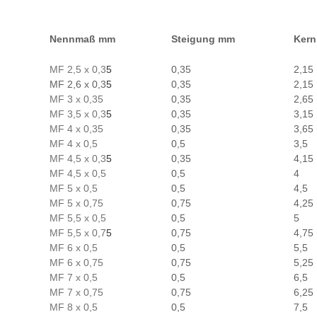
Nennmaß mm
Steigung mm
Kern
MF 2,5 x 0,3
5
0,35
2,15
MF 2,6 x 0,3
5
0,35
2,15
MF 3 x 0,35
0,35
2,65
MF 3,5 x 0,3
5
0,35
3,15
MF 4 x 0,35
0,35
3,65
MF 4 x 0,5
0,5
3,5
MF 4,5 x 0,3
5
0,35
4,15
MF 4,5 x 0,5
0,5
4
MF 5 x 0,5
0,5
4,5
MF 5 x 0,75
0,75
4,25
MF 5,5 x 0,5
0,5
5
MF 5,5 x 0,7
5
0,75
4,75
MF 6 x 0,5
0,5
5,5
MF 6 x 0,75
0,75
5,25
MF 7 x 0,5
0,5
6,5
MF 7 x 0,75
0,75
6,25
MF 8 x 0,5
0,5
7,5