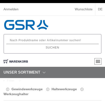
Anmelden
Wunschliste
DE
SUCHEN
WARENKORB
UNSER SORTIMENT
Filter
Gewindewerkzeuge
Haltewerkzeuge
Werkzeughalter