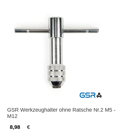
GSR Werkzeughalter ohne Ratsche Nr.2 M5 -
M12
8,98
€