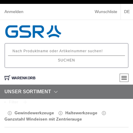
Anmelden
Wunschliste
DE
SUCHEN
WARENKORB
UNSER SORTIMENT
Filter
Gewindewerkzeuge
Haltewerkzeuge
Ganzstahl Windeisen mit Zentrierauge