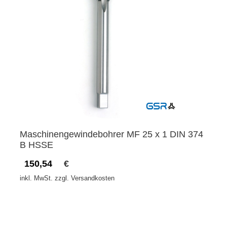
Maschinengewindebohrer MF 25 x 1 DIN 374
B HSSE
150,54
€
inkl. MwSt. zzgl. Versandkosten