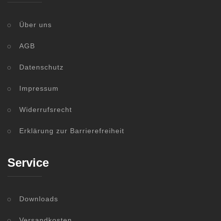
Über uns
AGB
Datenschutz
Impressum
Widerrufsrecht
Erklärung zur Barrierefreiheit
Service
Downloads
Versandkosten