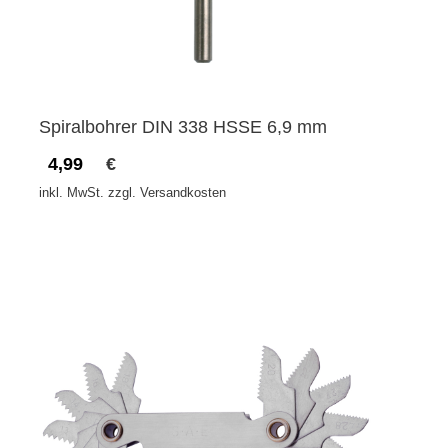
Spiralbohrer DIN 338 HSSE 6,9 mm
4,99
€
inkl. MwSt. zzgl. Versandkosten