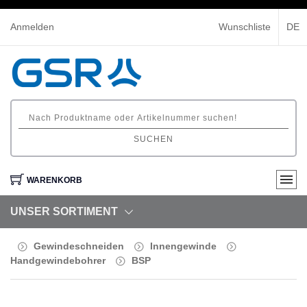
Anmelden
Wunschliste
DE
SUCHEN
WARENKORB
UNSER SORTIMENT
Gewindeschneiden
Innengewinde
Handgewindebohrer
BSP