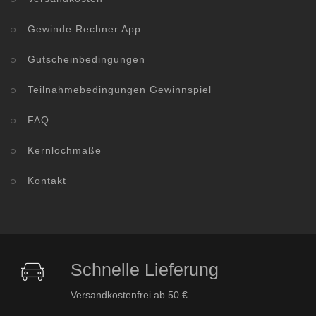
Gewinde Rechner App
Gutscheinbedingungen
Teilnahmebedingungen Gewinnspiel
FAQ
Kernlochmaße
Kontakt
Schnelle Lieferung
Versandkostenfrei ab 50 €