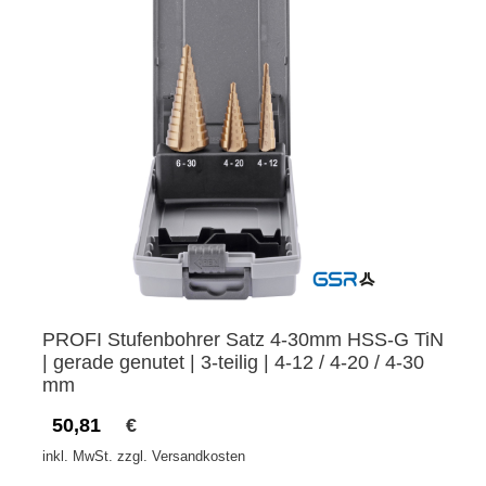
PROFI Stufenbohrer Satz 4-30mm HSS-G TiN
| gerade genutet | 3-teilig | 4-12 / 4-20 / 4-30
mm
50,81
€
inkl. MwSt. zzgl. Versandkosten