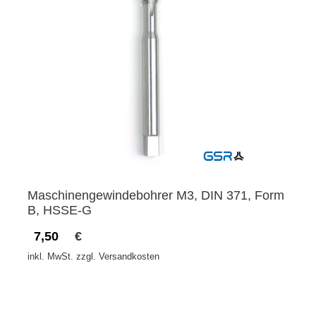
Maschinengewindebohrer M3, DIN 371, Form
B, HSSE-G
7,50
€
inkl. MwSt. zzgl. Versandkosten