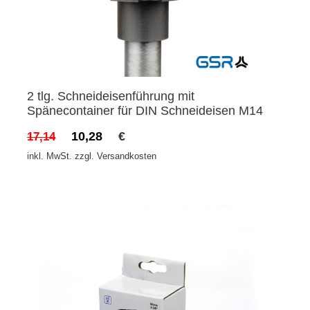
2 tlg. Schneideisenführung mit
Spänecontainer für DIN Schneideisen M14
10,28
€
17,14
inkl. MwSt. zzgl. Versandkosten