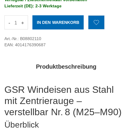
Lieferzeit (DE): 2-3 Werktage
-
+
Art.-Nr.: B08802110
EAN: 4014176390687
Produktbeschreibung
GSR Windeisen aus Stahl
mit Zentrierauge –
verstellbar Nr. 8 (M25–M90)
Überblick