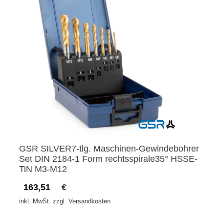
GSR SILVER7-tlg. Maschinen-Gewindebohrer
Set DIN 2184-1 Form rechtsspirale35° HSSE-
TiN M3-M12
163,51
€
inkl. MwSt. zzgl. Versandkosten