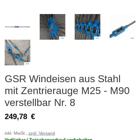
GSR Windeisen aus Stahl
mit Zentrierauge M25 - M90
verstellbar Nr. 8
249,78
€
inkl. MwSt.,
zzgl. Versand
Verfügbar / Zwischenverkauf vorbehalten