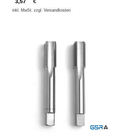
3,57
€
inkl. MwSt. zzgl. Versandkosten