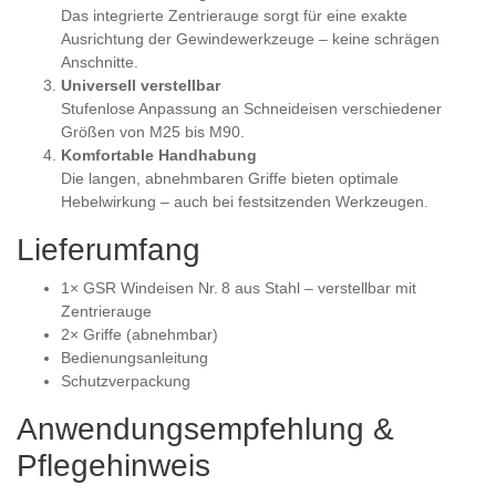
Das integrierte Zentrierauge sorgt für eine exakte
Ausrichtung der Gewindewerkzeuge – keine schrägen
Anschnitte.
Universell verstellbar
Stufenlose Anpassung an Schneideisen verschiedener
Größen von M25 bis M90.
Komfortable Handhabung
Die langen, abnehmbaren Griffe bieten optimale
Hebelwirkung – auch bei festsitzenden Werkzeugen.
Lieferumfang
1× GSR Windeisen Nr. 8 aus Stahl – verstellbar mit
Zentrierauge
2× Griffe (abnehmbar)
Bedienungsanleitung
Schutzverpackung
Anwendungsempfehlung &
Pflegehinweis