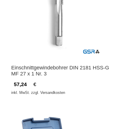
Einschnittgewindebohrer DIN 2181 HSS-G
MF 27 x 1 Nr. 3
57,24
€
inkl. MwSt. zzgl. Versandkosten