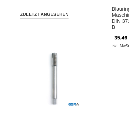
Blaurin
ZULETZT ANGESEHEN
Maschi
DIN 37
B
35,46
inkl. MwSt