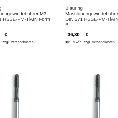
g
Blauring
nengewindebohrer M3
Maschinengewindebohre
1 HSSE-PM-TiAIN Form
DIN 371 HSSE-PM-TiAI
B
€
36,30
€
. zzgl. Versandkosten
inkl. MwSt. zzgl. Versandkosten