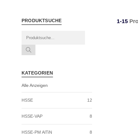
PRODUKTSUCHE
1-15
Pro
KATEGORIEN
Alle Anzeigen
HSSE
12
HSSE-VAP
8
HSSE-PM AlTiN
8