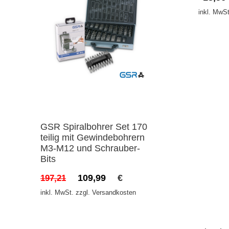
inkl. MwSt
GSR Spiralbohrer Set 170
teilig mit Gewindebohrern
M3-M12 und Schrauber-
Bits
109,99
€
197,21
inkl. MwSt. zzgl. Versandkosten