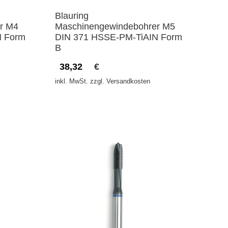
Blauring
r M4
Maschinengewindebohrer M5
N Form
DIN 371 HSSE-PM-TiAIN Form
B
38,32
€
inkl. MwSt. zzgl. Versandkosten