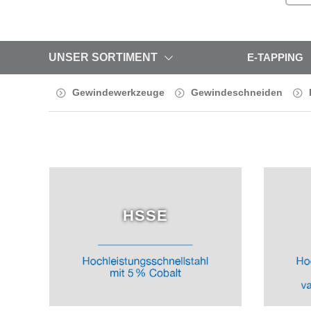
UNSER SORTIMENT
E-TAPPING
Gewindewerkzeuge
Gewindeschneiden
HSSE