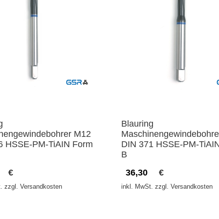
g
Blauring
nengewindebohrer M12
Maschinengewindebohre
6 HSSE-PM-TiAIN Form
DIN 371 HSSE-PM-TiAI
B
€
36,30
€
. zzgl. Versandkosten
inkl. MwSt. zzgl. Versandkosten