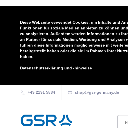
Diese Webseite verwendet Cookies, um Inhalte und Anz
Funktionen für soziale Medien anbieten zu können und 
zu analysieren. Außerdem werden Informationen zu Ihr
an Partner für soziale Medien, Werbung und Analysen 
führen diese Informationen möglicherweise mit weiter
bereitgestellt haben oder die sie im Rahmen Ihrer Nut
haben.
Datenschutzerklärung und -hinweise
+49 2191 5834
shop@gsr-germany.de