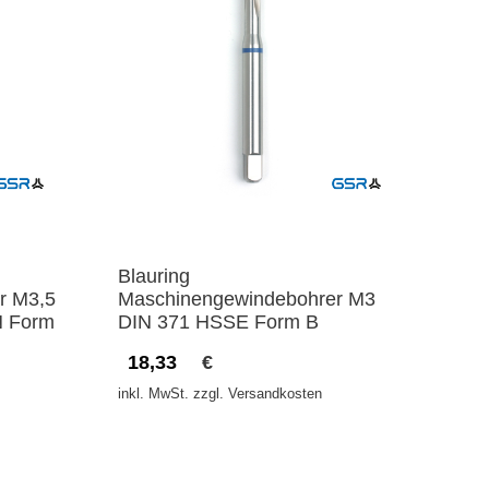
Blauring
r M3,5
Maschinengewindebohrer M3
N Form
DIN 371 HSSE Form B
18,33
€
inkl. MwSt. zzgl. Versandkosten