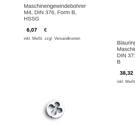
Maschinengewindebohrer
M4, DIN 376, Form B,
HSSG
6,07
€
inkl. MwSt. zzgl. Versandkosten
Blaurin
Maschi
DIN 37
B
38,32
inkl. MwSt