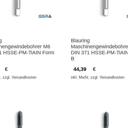
g
Blauring
nengewindebohrer M6
Maschinengewindebohre
1 HSSE-PM-TiAIN Form
DIN 371 HSSE-PM-TiAI
B
€
44,39
€
. zzgl. Versandkosten
inkl. MwSt. zzgl. Versandkosten