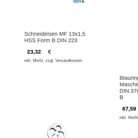
Schneideisen MF 13x1,5
HSS Form B DIN 223
23,32
€
inkl. MwSt. zzgl. Versandkosten
Blaurin
Maschi
DIN 37
B
67,59
inkl. MwSt