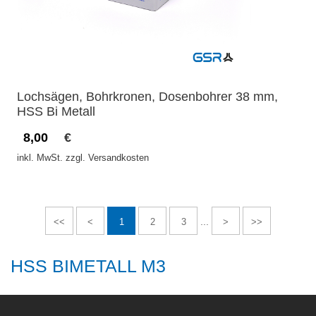
Lochsägen, Bohrkronen, Dosenbohrer 38 mm,
HSS Bi Metall
8,00
€
inkl. MwSt. zzgl. Versandkosten
...
<<
<
1
2
3
>
>>
HSS BIMETALL M3