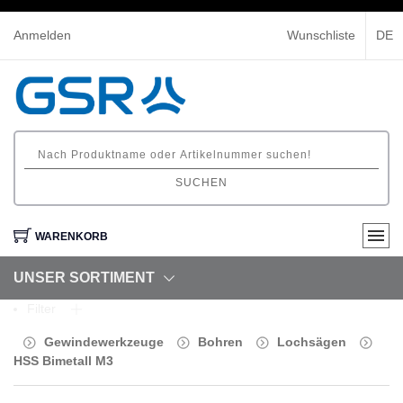
Anmelden
Wunschliste
DE
SUCHEN
WARENKORB
UNSER SORTIMENT
Filter
Gewindewerkzeuge
Bohren
Lochsägen
HSS Bimetall M3