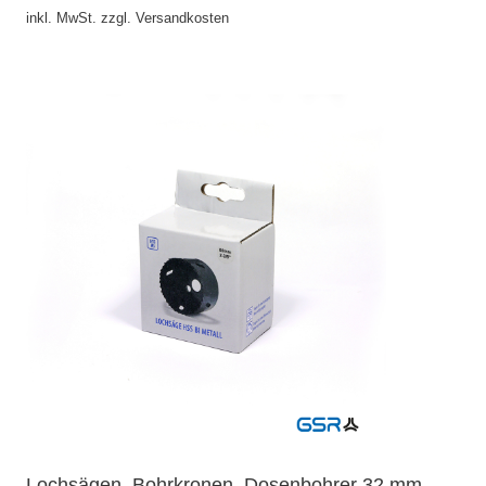
inkl. MwSt. zzgl. Versandkosten
Lochsägen, Bohrkronen, Dosenbohrer 32 mm,