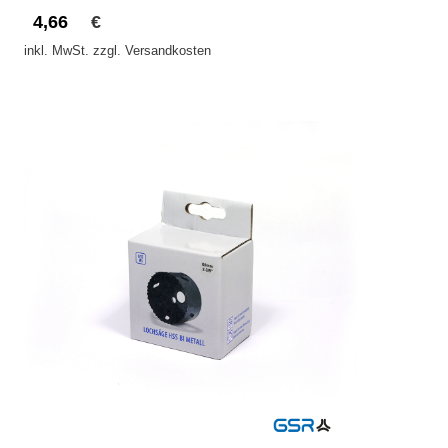
4,66
€
inkl. MwSt. zzgl. Versandkosten