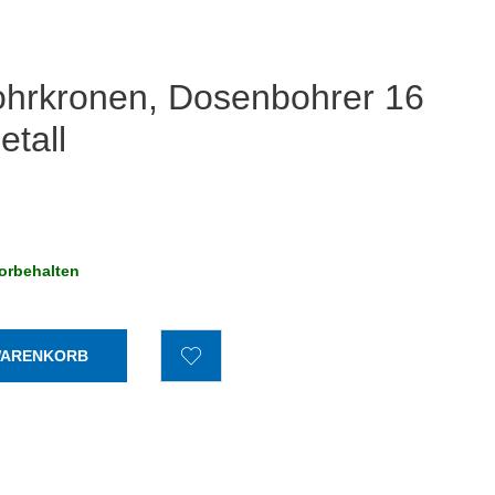
hrkronen, Dosenbohrer 16
tall
orbehalten