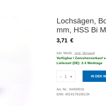
Lochsägen, Bo
mm, HSS Bi Me
3,71
€
inkl. MwSt.,
zzgl. Versand
Verfügbar / Zwischenverkauf v
Lieferzeit (DE): 2-3 Werktage
-
+
Art.-Nr.: 04400016
EAN: 4014176106134