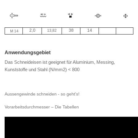
2,0
38
14
13,82
M 14
Anwendungsgebiet
Das Schneideisen ist geeignet für Aluminium, Messing,
Kunststoffe und Stahl (N/mm2) < 800
Aussengewinde schneiden - so geht's!
Vorarbeitsdurchmesser – Die Tabellen