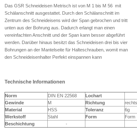
Das GSR Schneideisen Metrisch ist von M 1 bis M 56 mit
Schälanschnitt ausgestattet. Durch den Schälanschnitt im
Zentrum des Schneideisens wird der Span gebrochen und tritt
unten aus der Bohrung aus. Dadurch erlangt man einen
vereinfachten Anschnitt und der Span kann besser abgeführt
werden. Darüber hinaus besitzt das Schneideisen drei bis vier
Bohrungen an der Mantelseite für Halteschrauben, womit man
den Schneideisenhalter Perfekt einspannen kann
Technische Informationen
Norm
DIN EN 22568
Lochart
Gewinde
M
Richtung
recht
Material
HSS
Toleranz
6g
Werkstoff
Stahl
Form
Form
-
Beschichtung