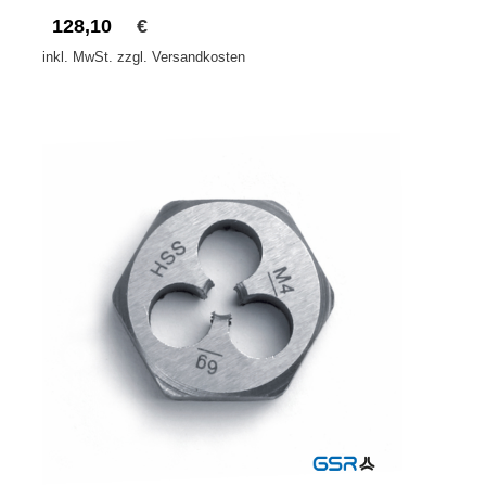
128,10
€
inkl. MwSt. zzgl. Versandkosten