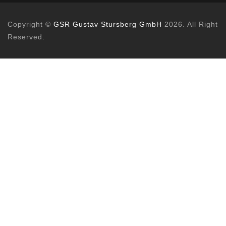
Copyright ©
GSR Gustav Stursberg GmbH
2026. All Right
Reserved.