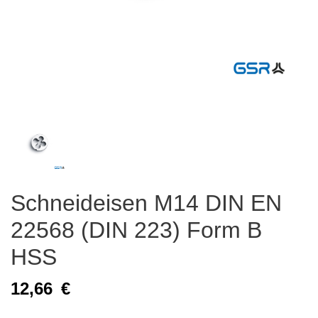
Schneideisen M14 DIN EN
22568 (DIN 223) Form B
HSS
12,66
€