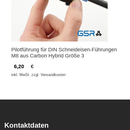
Pilotführung für DIN Schneideisen-Führungen
M8 aus Carbon Hybrid Größe 3
6,20
€
inkl. MwSt. zzgl. Versandkosten
Kontaktdaten