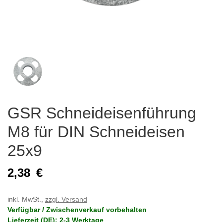
GSR Schneideisenführung
M8 für DIN Schneideisen
25x9
2,38
€
inkl. MwSt.,
zzgl. Versand
Verfügbar / Zwischenverkauf vorbehalten
Lieferzeit (DE): 2-3 Werktage