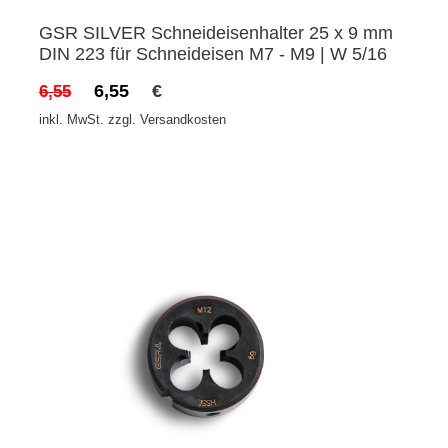
GSR SILVER Schneideisenhalter 25 x 9 mm
DIN 223 für Schneideisen M7 - M9 | W 5/16
6,55
€
6,55
inkl. MwSt. zzgl. Versandkosten