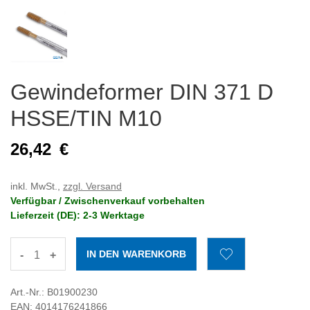
Gewindeformer DIN 371 D
HSSE/TIN M10
26,42
€
inkl. MwSt.,
zzgl. Versand
Verfügbar / Zwischenverkauf vorbehalten
Lieferzeit (DE): 2-3 Werktage
-
+
Art.-Nr.: B01900230
EAN: 4014176241866