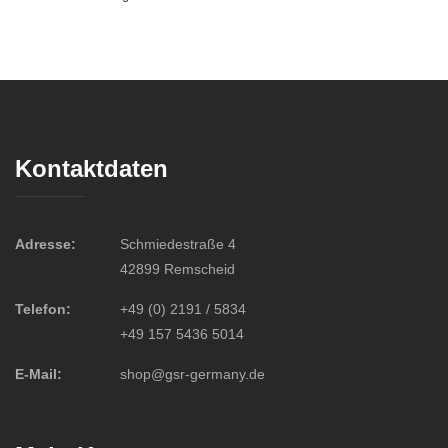
Kontaktdaten
Adresse:
Schmiedestraße 4
42899 Remscheid
Telefon:
+49 (0) 2191 / 5834
+49 157 5436 5014
E-Mail:
shop@gsr-germany.de