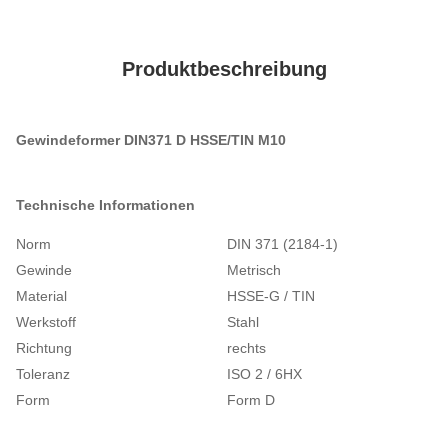
Produktbeschreibung
Gewindeformer DIN371 D HSSE/TIN M10
Technische Informationen
Norm
DIN 371 (2184-1)
Gewinde
Metrisch
Material
HSSE-G / TIN
Werkstoff
Stahl
Richtung
rechts
Toleranz
ISO 2 / 6HX
Form
Form D