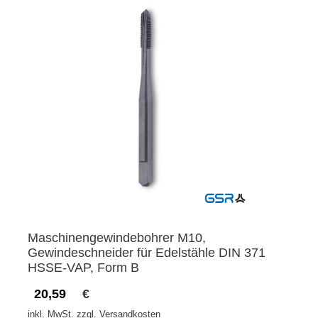
Maschinengewindebohrer M10,
Gewindeschneider für Edelstähle DIN 371
HSSE-VAP, Form B
20,59
€
inkl. MwSt. zzgl. Versandkosten