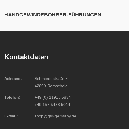
HANDGEWINDEBOHRER-FÜHRUNGEN
Kontaktdaten
Adresse:
Schmiedestraße 4
42899 Remscheid
Telefon:
+49 (0) 2191 / 5834
+49 157 5436 5014
E-Mail:
shop@gsr-germany.de