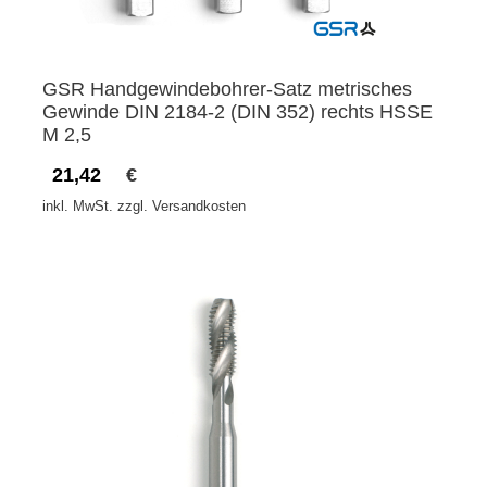
GSR Handgewindebohrer-Satz metrisches
Gewinde DIN 2184-2 (DIN 352) rechts HSSE
M 2,5
21,42
€
inkl. MwSt. zzgl. Versandkosten