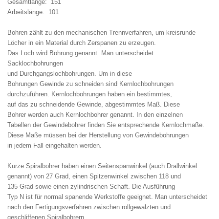
Gesamtlänge: 151
Arbeitslänge: 101
Bohren zählt zu den mechanischen Trennverfahren, um kreisrunde
Löcher in ein Material durch Zerspanen zu erzeugen.
Das Loch wird Bohrung genannt. Man unterscheidet
Sacklochbohrungen
und Durchgangslochbohrungen. Um in diese
Bohrungen Gewinde zu schneiden sind Kernlochbohrungen
durchzuführen. Kernlochbohrungen haben ein bestimmtes,
auf das zu schneidende Gewinde, abgestimmtes Maß. Diese
Bohrer werden auch Kernlochbohrer genannt. In den einzelnen
Tabellen der Gewindebohrer finden Sie entsprechende Kernlochmaße.
Diese Maße müssen bei der Herstellung von Gewindebohrungen
in jedem Fall eingehalten werden.
Kurze Spiralbohrer haben einen Seitenspanwinkel (auch Drallwinkel
genannt) von 27 Grad, einen Spitzenwinkel zwischen 118 und
135 Grad sowie einen zylindrischen Schaft. Die Ausführung
Typ N ist für normal spanende Werkstoffe geeignet. Man unterscheidet
nach den Fertigungsverfahren zwischen rollgewalzten und
geschliffenen Spiralbohrern.