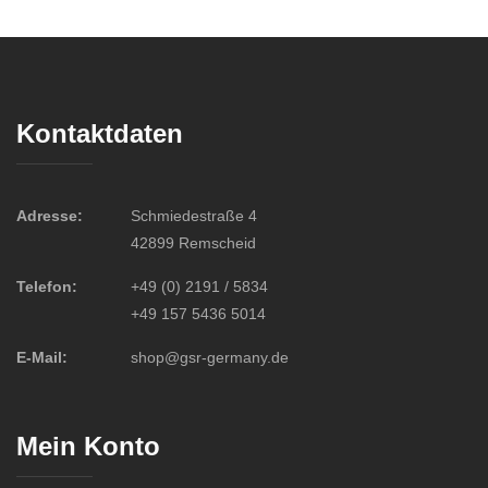
Kontaktdaten
Adresse:
Schmiedestraße 4
42899 Remscheid
Telefon:
+49 (0) 2191 / 5834
+49 157 5436 5014
E-Mail:
shop@gsr-germany.de
Mein Konto