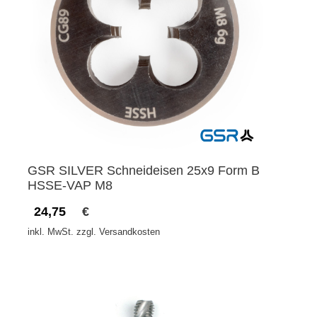
GSR SILVER Schneideisen 25x9 Form B
HSSE-VAP M8
24,75
€
inkl. MwSt. zzgl. Versandkosten