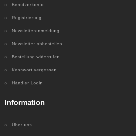
Benutzerkonto
Registrierung
Newsletteranmeldung
Newsletter abbestellen
Bestellung widerrufen
Kennwort vergessen
Händler Login
Information
Über uns