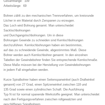
Gesamtlänge: 109
Arbeitslänge: 69
Bohren zählt zu den mechanischen Trennverfahren, um kreisrunde
Löcher in ein Material durch Zerspanen zu erzeugen.
Das Loch wird Bohrung genannt. Man unterscheidet
Sacklochbohrungen
und Durchgangslochbohrungen. Um in diese
Bohrungen Gewinde zu schneiden sind Kernlochbohrungen
durchzuführen. Kernlochbohrungen haben ein bestimmtes,
auf das zu schneidende Gewinde, abgestimmtes Maß. Diese
Bohrer werden auch Kernlochbohrer genannt. In den einzelnen
Tabellen der Gewindebohrer finden Sie entsprechende Kernlochmaße.
Diese Maße müssen bei der Herstellung von Gewindebohrungen
in jedem Fall eingehalten werden.
Kurze Spiralbohrer haben einen Seitenspanwinkel (auch Drallwinkel
genannt) von 27 Grad, einen Spitzenwinkel zwischen 118 und
135 Grad sowie einen zylindrischen Schaft. Die Ausführung
Typ N ist für normal spanende Werkstoffe geeignet. Man unterscheidet
nach den Fertigungsverfahren zwischen rollgewalzten und
geschliffenen Spiralbohrern.