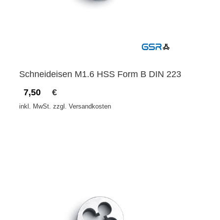
Schneideisen M1.6 HSS Form B DIN 223
7,50
€
inkl. MwSt. zzgl. Versandkosten