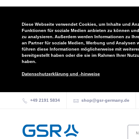
Diese Webseite verwendet Cookies, um Inhalte und Anz
Funktionen für soziale Medien anbieten zu können und 
zu analysieren. Außerdem werden Informationen zu Ihr
an Partner für soziale Medien, Werbung und Analysen 
führen diese Informationen möglicherweise mit weiter
bereitgestellt haben oder die sie im Rahmen Ihrer Nut
haben.
Datenschutzerklärung und -hinweise
+49 2191 5834
shop@gsr-germany.de