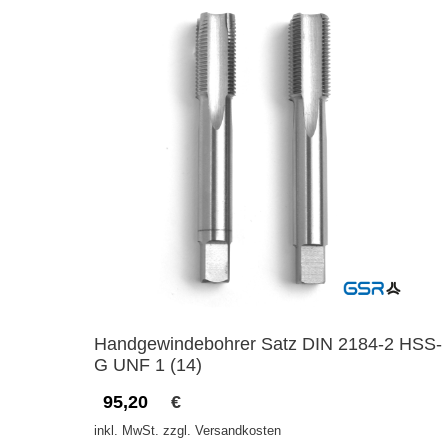
Handgewindebohrer Satz DIN 2184-2 HSS-
G UNF 1 (14)
95,20
€
inkl. MwSt. zzgl. Versandkosten