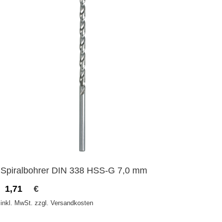
Spiralbohrer DIN 338 HSS-G 7,0 mm
1,71
€
inkl. MwSt. zzgl. Versandkosten