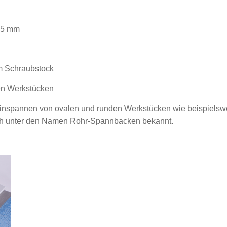
25 mm
am Schraubstock
en Werkstücken
nspannen von ovalen und runden Werkstücken wie beispielswe
uch unter den Namen Rohr-Spannbacken bekannt.