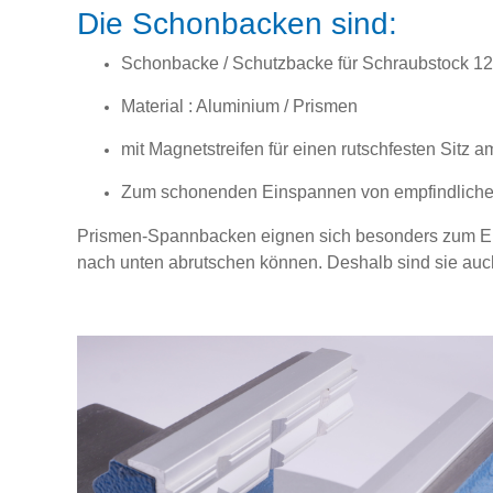
Die Schonbacken sind:
Schonbacke / Schutzbacke für Schraubstock 1
Material : Aluminium / Prismen
mit Magnetstreifen für einen rutschfesten Sitz 
Zum schonenden Einspannen von empfindlich
Prismen-Spannbacken eignen sich besonders zum Ei
nach unten abrutschen können. Deshalb sind sie a