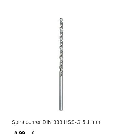
Spiralbohrer DIN 338 HSS-G 5,1 mm
0,99
€