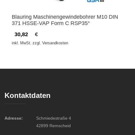
Blauring Maschinengewindebohrer M10 DIN
371 HSSE-VAP Form C RSP35°
30,82
€
inkl. MwSt. zzgl. Versandkosten
Kontaktdaten
Adresse:
Schmiedestraße 4
42899 Remscheid