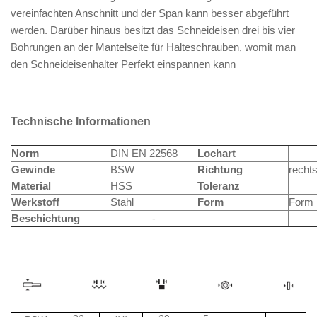
vereinfachten Anschnitt und der Span kann besser abgeführt
werden. Darüber hinaus besitzt das Schneideisen drei bis vier
Bohrungen an der Mantelseite für Halteschrauben, womit man
den Schneideisenhalter Perfekt einspannen kann
Technische Informationen
Norm
DIN EN 22568
Lochart
Gewinde
BSW
Richtung
recht
Material
HSS
Toleranz
Werkstoff
Stahl
Form
Form
-
Beschichtung