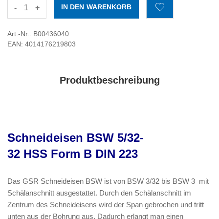
-
+
Art.-Nr.: B00436040
EAN: 4014176219803
Produktbeschreibung
Schneideisen BSW 5/32-
32 HSS Form B DIN 223
Das GSR Schneideisen BSW ist von BSW 3/32 bis BSW 3 mit
Schälanschnitt ausgestattet. Durch den Schälanschnitt im
Zentrum des Schneideisens wird der Span gebrochen und tritt
unten aus der Bohrung aus. Dadurch erlangt man einen