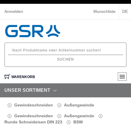
Anmelden
Wunschliste
DE
SUCHEN
WARENKORB
UNSER SORTIMENT
Gewindeschneiden
Außengewinde
Gewindeschneiden
Außengewinde
Runde Schneideisen DIN 223
BSW