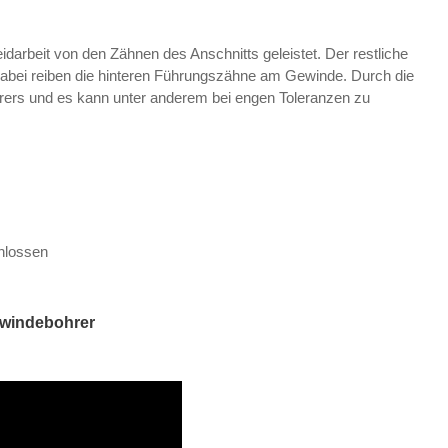
darbeit von den Zähnen des Anschnitts geleistet. Der restliche
 Dabei reiben die hinteren Führungszähne am Gewinde. Durch die
hrers und es kann unter anderem bei engen Toleranzen zu
schlossen
ewindebohrer