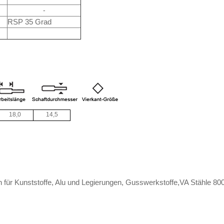
-
RSP 35 Grad
18,0
14,5
für Kunststoffe, Alu und Legierungen, Gusswerkstoffe,VA Stähle 8