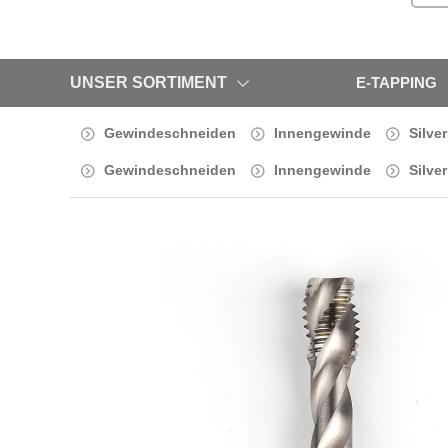
UNSER SORTIMENT
E-TAPPING
Gewindeschneiden
Innengewinde
Silve
Gewindeschneiden
Innengewinde
Silve