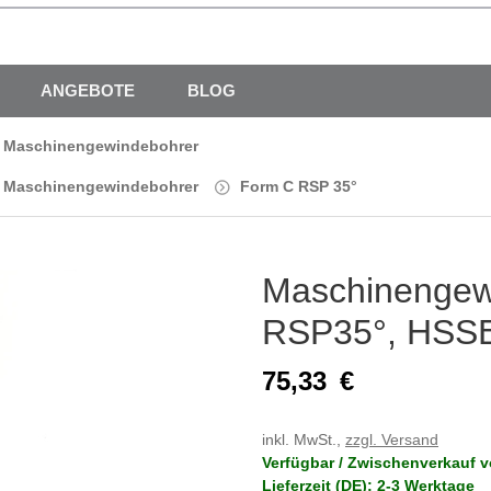
ANGEBOTE
BLOG
r Maschinengewindebohrer
r Maschinengewindebohrer
Form C RSP 35°
Maschinengew
RSP35°, HSSE
75,33
€
inkl. MwSt.,
zzgl. Versand
Verfügbar / Zwischenverkauf v
Lieferzeit (DE): 2-3 Werktage