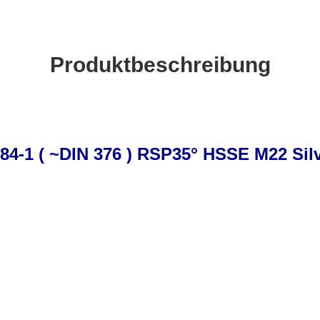
Produktbeschreibung
°
4-1 ( ~DIN 376 ) RSP35
HSSE M22 Sil