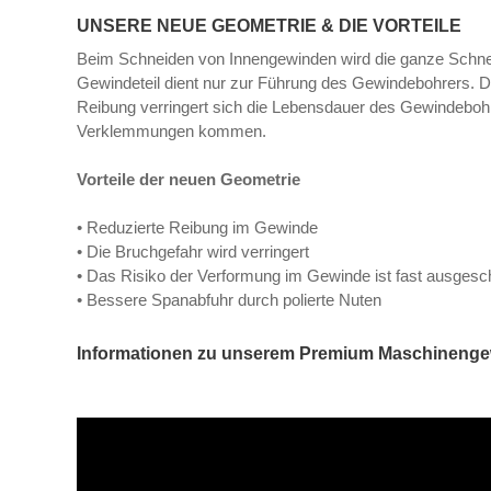
UNSERE NEUE GEOMETRIE & DIE VORTEILE
Beim Schneiden von Innengewinden wird die ganze Schnei
Gewindeteil dient nur zur Führung des Gewindebohrers.
Reibung verringert sich die Lebensdauer des Gewindebo
Verklemmungen kommen.
Vorteile der neuen Geometrie
• Reduzierte Reibung im Gewinde
• Die Bruchgefahr wird verringert
• Das Risiko der Verformung im Gewinde ist fast ausge
• Bessere Spanabfuhr durch polierte Nuten
Informationen zu unserem Premium Maschineng