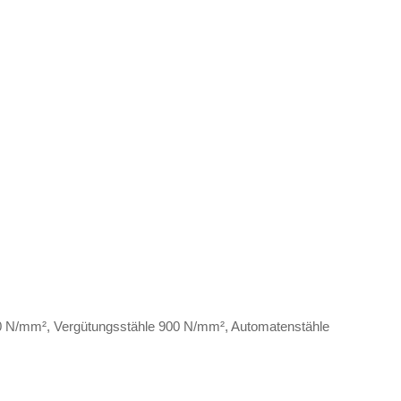
00 N/mm², Vergütungsstähle 900 N/mm², Automatenstähle