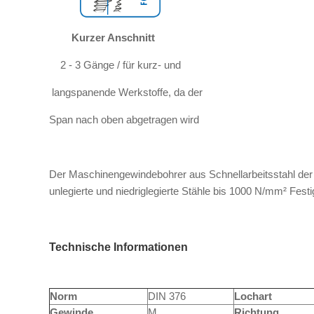
Kurzer Anschnitt
2 - 3 Gänge / für kurz- und
langspanende Werkstoffe, da der
Span nach oben abgetragen wird
Der Maschinengewindebohrer aus Schnellarbeitsstahl der
unlegierte und niedriglegierte Stähle bis 1000 N/mm² Fes
Technische Informationen
Norm
DIN 376
Lochart
Gewinde
M
Richtung