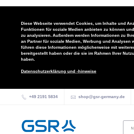
Diese Webseite verwendet Cookies, um Inhalte und Anz
Funktionen für soziale Medien anbieten zu können und 
zu analysieren. Außerdem werden Informationen zu Ihr
an Partner für soziale Medien, Werbung und Analysen 
führen diese Informationen möglicherweise mit weiter
bereitgestellt haben oder die sie im Rahmen Ihrer Nut
haben.
Datenschutzerklärung und -hinweise
+49 2191 5834
shop@gsr-germany.de