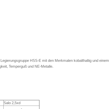
 Legierungsgruppe HSS-E mit den Merkmalen kobalthaltig und einem
tigkeit, Temperguß und NE-Metalle.
Salo 2,5xd
-