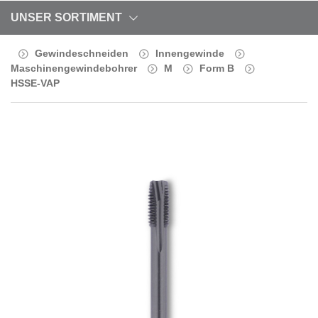
UNSER SORTIMENT
Gewindeschneiden
Innengewinde
Maschinengewindebohrer
M
Form B
HSSE-VAP