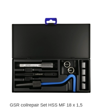
GSR coilrepair Set HSS MF 18 x 1,5