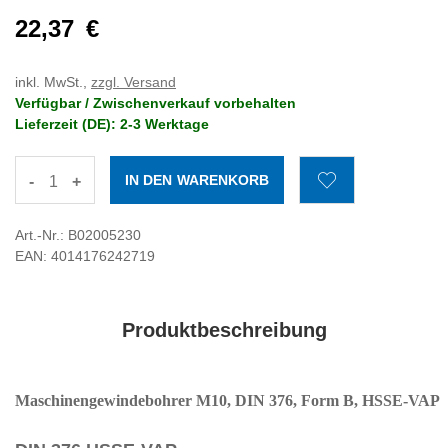
22,37
€
inkl. MwSt.,
zzgl. Versand
Verfügbar / Zwischenverkauf vorbehalten
Lieferzeit (DE): 2-3 Werktage
-
+
Art.-Nr.: B02005230
EAN: 4014176242719
Produktbeschreibung
Maschinengewindebohrer M10, DIN 376, Form B, HSSE-VAP