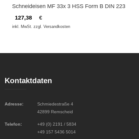
Schneideisen MF 33x 3 HSS Form B DIN 223
127,38
€
inkl. MwSt. zzgl. Versandkosten
Kontaktdaten
Adresse:
Schmiedestraße 4
42899 Remscheid
Telefon:
+49 (0) 2191 / 5834
+49 157 5436 5014