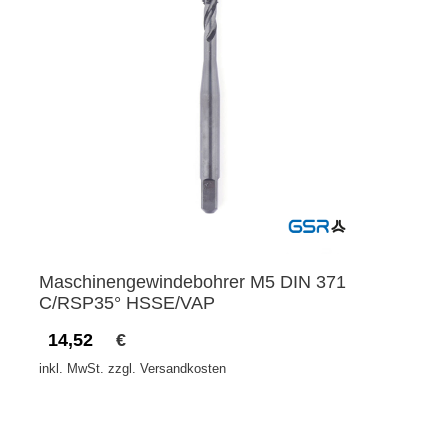
Maschinengewindebohrer M5 DIN 371
C/RSP35° HSSE/VAP
14,52
€
inkl. MwSt. zzgl. Versandkosten