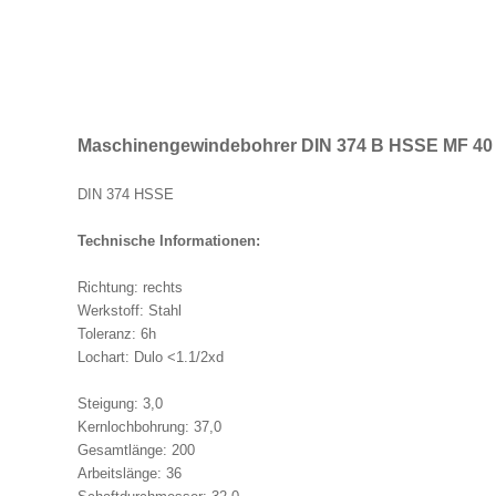
Maschinengewindebohrer DIN 374 B HSSE MF 40
DIN 374 HSSE
Technische Informationen:
Richtung: rechts
Werkstoff: Stahl
Toleranz: 6h
Lochart: Dulo <1.1/2xd
Steigung: 3,0
Kernlochbohrung: 37,0
Gesamtlänge: 200
Arbeitslänge: 36