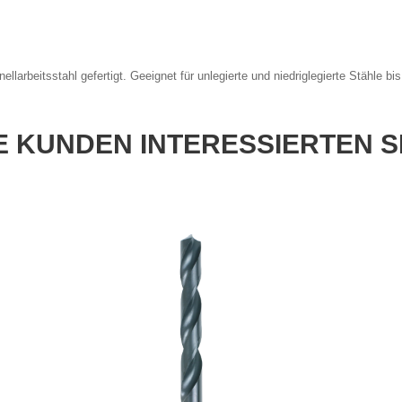
larbeitsstahl gefertigt. Geeignet für unlegierte und niedriglegierte Stähle 
 KUNDEN INTERESSIERTEN S