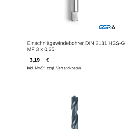
Einschnittgewindebohrer DIN 2181 HSS-G
MF 3 x 0,35
3,19
€
inkl. MwSt. zzgl. Versandkosten