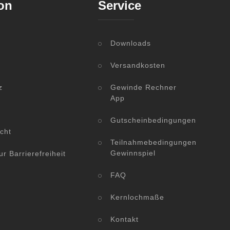
on
Service
Downloads
Versandkosten
z
Gewinde Rechner
App
Gutscheinbedingungen
cht
Teilnahmebedingungen
Gewinnspiel
ur Barrierefreiheit
FAQ
Kernlochmaße
Kontakt