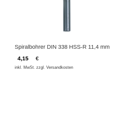
Spiralbohrer DIN 338 HSS-R 11,4 mm
4,15
€
inkl. MwSt. zzgl. Versandkosten