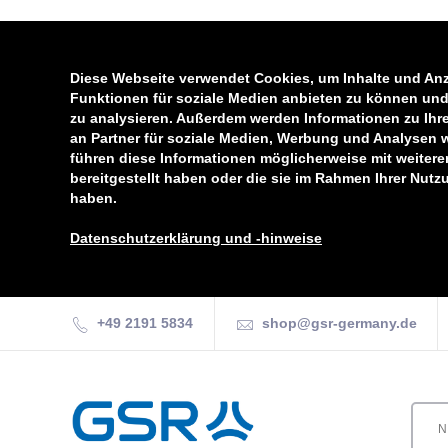
Diese Webseite verwendet Cookies, um Inhalte und Anz
Funktionen für soziale Medien anbieten zu können und 
zu analysieren. Außerdem werden Informationen zu Ihr
an Partner für soziale Medien, Werbung und Analysen 
führen diese Informationen möglicherweise mit weiter
bereitgestellt haben oder die sie im Rahmen Ihrer Nut
haben.
Datenschutzerklärung und -hinweise
+49 2191 5834
shop@gsr-germany.de