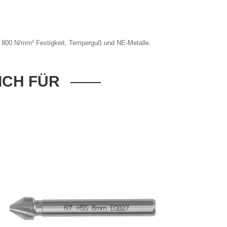
bis 800 N/mm² Festigkeit, Temperguß und NE-Metalle.
ICH FÜR