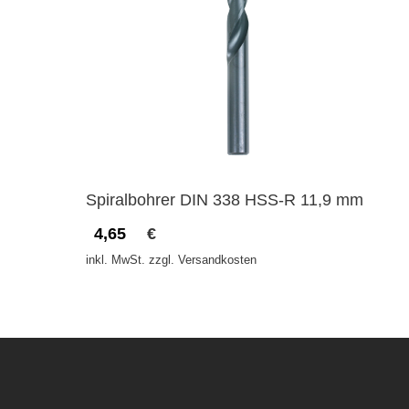
Spiralbohrer DIN 338 HSS-R 11,9 mm
4,65
€
inkl. MwSt. zzgl. Versandkosten