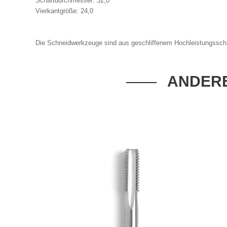
Schaftdurchmesser: 32,0
Vierkantgröße: 24,0
Die Schneidwerkzeuge sind aus geschliffenem Hochleistungsschnel
ANDERE