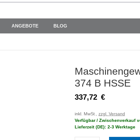
ANGEBOTE
BLOG
Maschinengew
374 B HSSE
337,72
€
inkl. MwSt.,
zzgl. Versand
Verfügbar / Zwischenverkauf v
Lieferzeit (DE): 2-3 Werktage