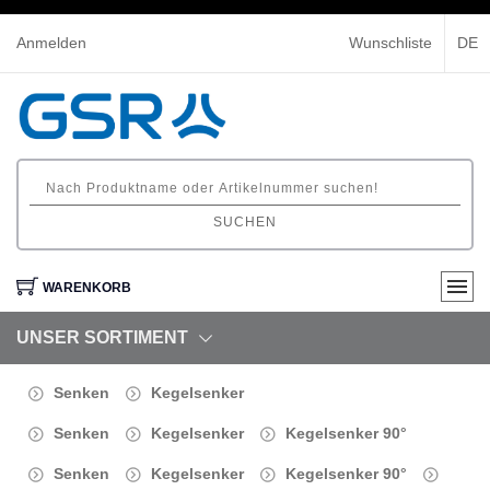
Anmelden
Wunschliste
DE
SUCHEN
WARENKORB
UNSER SORTIMENT
Senken
Kegelsenker
Senken
Kegelsenker
Kegelsenker 90°
Senken
Kegelsenker
Kegelsenker 90°