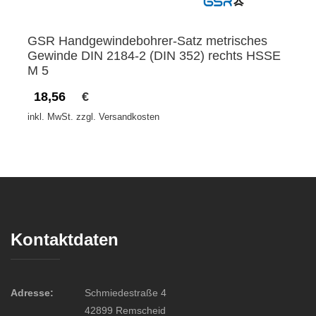
GSR Handgewindebohrer-Satz metrisches
Gewinde DIN 2184-2 (DIN 352) rechts HSSE
M 5
18,56
€
inkl. MwSt. zzgl. Versandkosten
Kontaktdaten
Adresse:
Schmiedestraße 4
42899 Remscheid