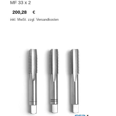
MF 33 x 2
200,28
€
inkl. MwSt. zzgl. Versandkosten