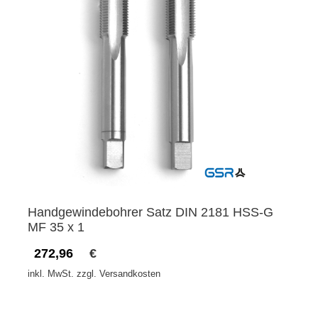
Handgewindebohrer Satz DIN 2181 HSS-G
MF 35 x 1
272,96
€
inkl. MwSt. zzgl. Versandkosten