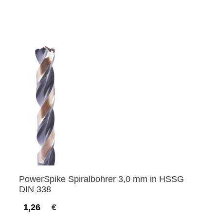
PowerSpike Spiralbohrer 3,0 mm in HSSG
DIN 338
1,26
€