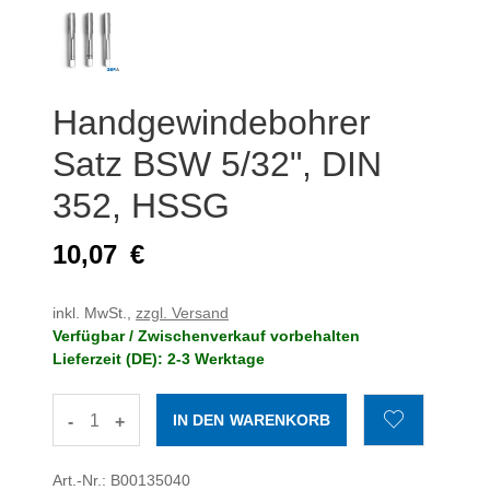
Handgewindebohrer
Satz BSW 5/32", DIN
352, HSSG
10,07
€
inkl. MwSt.,
zzgl. Versand
Verfügbar / Zwischenverkauf vorbehalten
Lieferzeit (DE): 2-3 Werktage
-
+
Art.-Nr.: B00135040