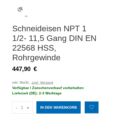
Schneideisen NPT 1
1/2- 11,5 Gang DIN EN
22568 HSS,
Rohrgewinde
447,90
€
inkl. MwSt.,
zzgl. Versand
Verfügbar / Zwischenverkauf vorbehalten
Lieferzeit (DE): 2-3 Werktage
-
+