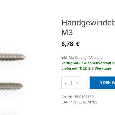
Handgewindeb
M3
6,78
€
inkl. MwSt.,
zzgl. Versand
Verfügbar / Zwischenverkauf v
Lieferzeit (DE): 2-3 Werktage
-
+
Art.-Nr.: B00105130
EAN: 4014176174782