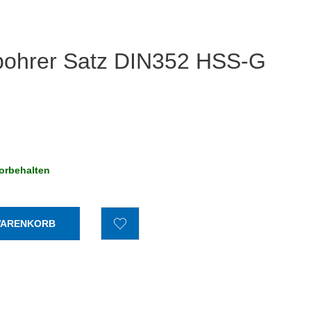
ohrer Satz DIN352 HSS-G
orbehalten