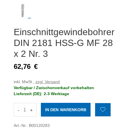
Einschnittgewindebohrer
DIN 2181 HSS-G MF 28
x 2 Nr. 3
62,76
€
inkl. MwSt.,
zzgl. Versand
Verfügbar / Zwischenverkauf vorbehalten
Lieferzeit (DE): 2-3 Werktage
-
+
Art.-Nr.: B00120283