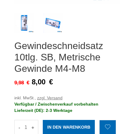
Gewindeschneidsatz
10tlg. SB, Metrische
Gewinde M4-M8
8,00
€
9,98
€
inkl. MwSt.,
zzgl. Versand
Verfügbar / Zwischenverkauf vorbehalten
Lieferzeit (DE): 2-3 Werktage
-
+