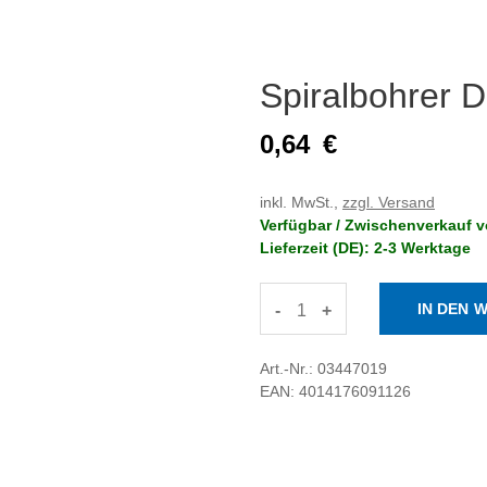
Spiralbohrer
0,64
€
inkl. MwSt.,
zzgl. Versand
Verfügbar / Zwischenverkauf v
Lieferzeit (DE): 2-3 Werktage
-
+
Art.-Nr.: 03447019
EAN: 4014176091126