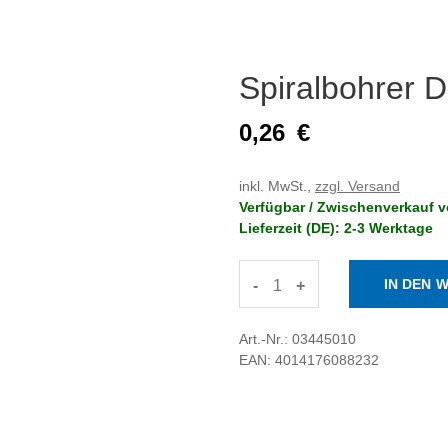
Spiralbohrer 
0,26
€
inkl. MwSt.,
zzgl. Versand
Verfügbar / Zwischenverkauf v
Lieferzeit (DE): 2-3 Werktage
-
+
Art.-Nr.: 03445010
EAN: 4014176088232