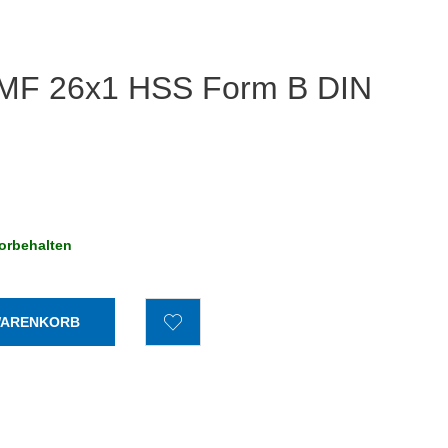
 MF 26x1 HSS Form B DIN
orbehalten