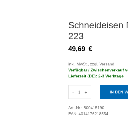
Schneideisen
223
49,69
€
inkl. MwSt.,
zzgl. Versand
Verfügbar / Zwischenverkauf v
Lieferzeit (DE): 2-3 Werktage
-
+
Art.-Nr.: B00415190
EAN: 4014176218554