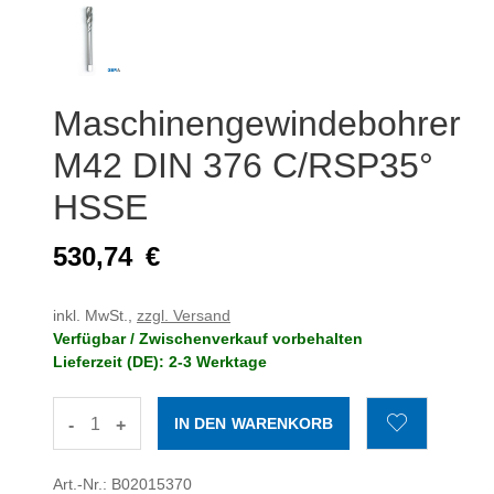
Maschinengewindebohrer
M42 DIN 376 C/RSP35°
HSSE
530,74
€
inkl. MwSt.,
zzgl. Versand
Verfügbar / Zwischenverkauf vorbehalten
Lieferzeit (DE): 2-3 Werktage
-
+
Art.-Nr.: B02015370