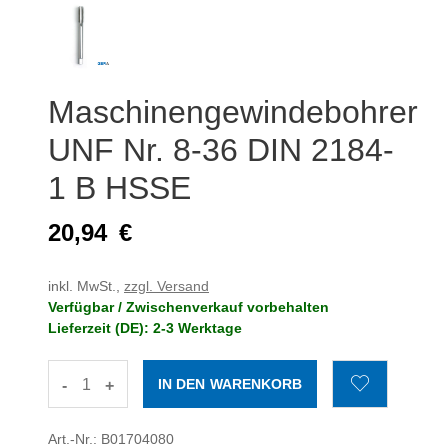
Maschinengewindebohrer
UNF Nr. 8-36 DIN 2184-
1 B HSSE
20,94
€
inkl. MwSt.,
zzgl. Versand
Verfügbar / Zwischenverkauf vorbehalten
Lieferzeit (DE): 2-3 Werktage
-
+
Art.-Nr.: B01704080