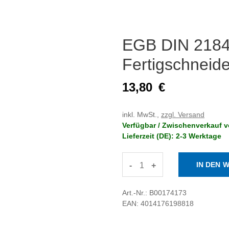
EGB DIN 2184
Fertigschneide
13,80
€
inkl. MwSt.,
zzgl. Versand
Verfügbar / Zwischenverkauf v
Lieferzeit (DE): 2-3 Werktage
-
+
Art.-Nr.: B00174173
EAN: 4014176198818