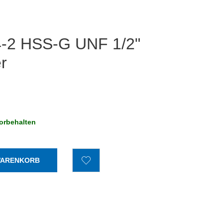
-2 HSS-G UNF 1/2"
r
orbehalten