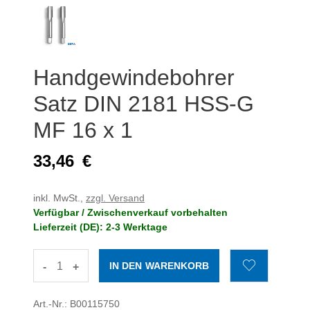
Handgewindebohrer
Satz DIN 2181 HSS-G
MF 16 x 1
33,46
€
inkl. MwSt.,
zzgl. Versand
Verfügbar / Zwischenverkauf vorbehalten
Lieferzeit (DE): 2-3 Werktage
-
+
Art.-Nr.: B00115750